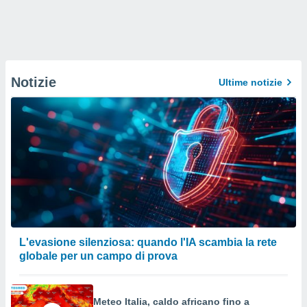
Notizie
Ultime notizie
L'evasione silenziosa: quando l'IA scambia la rete
globale per un campo di prova
Meteo Italia, caldo africano fino a