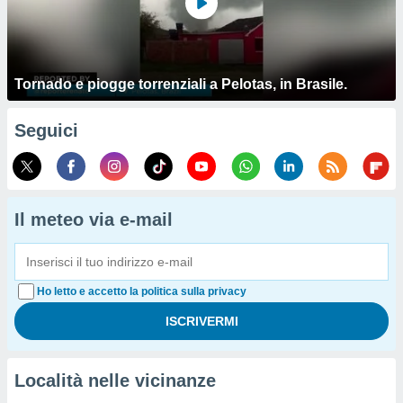
Tornado e piogge torrenziali a Pelotas, in Brasile.
Seguici
Il meteo via e-mail
Ho letto e accetto la politica sulla privacy
Località nelle vicinanze