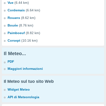
Vue
(6.44 km)
Cordemais
(6.64 km)
Rouans
(8.62 km)
Bouée
(8.76 km)
Paimboeuf
(8.82 km)
Corsept
(10.16 km)
Il Meteo...
PDF
Maggiori informazioni
Il Meteo sul tuo sito Web
Widget Meteo
API di Meteorologia