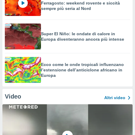
Ferragosto: weekend rovente e siccità
sempre più seria al Nord
Super El Niño: le ondate di calore in
Europa diventeranno ancora più intense
Ecco come le onde tropicali influenzano
l’estensione dell’anticiclone africano in
Europa
Video
Altri video