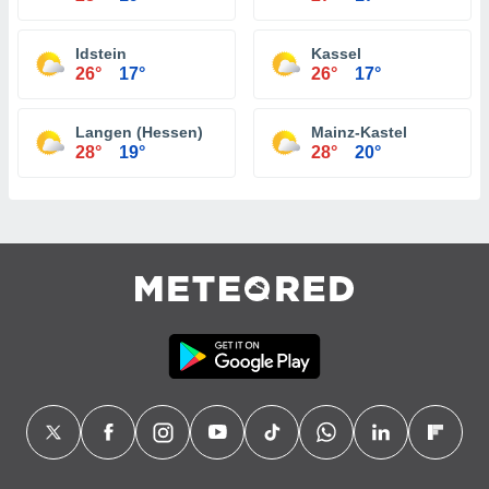
Idstein
Kassel
26°
17°
26°
17°
Langen (Hessen)
Mainz-Kastel
28°
19°
28°
20°