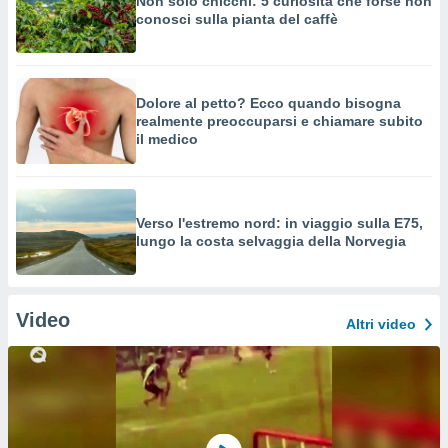
Non solo chicchi: 5 curiosità che forse non
conosci sulla pianta del caffè
Dolore al petto? Ecco quando bisogna
realmente preoccuparsi e chiamare subito
il medico
Verso l'estremo nord: in viaggio sulla E75,
lungo la costa selvaggia della Norvegia
Video
Altri video