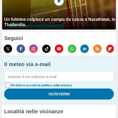
Un fulmine colpisce un campo da calcio a Narathiwat, in
Thailandia.
Seguici
Il meteo via e-mail
Ho letto e accetto la politica sulla privacy
Località nelle vicinanze