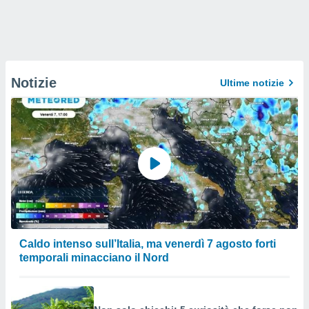
Notizie
Ultime notizie
Caldo intenso sull’Italia, ma venerdì 7 agosto forti
temporali minacciano il Nord