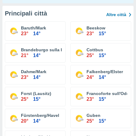
Principali città
Altre città
Baruth/Mark
Beeskow
23°
14°
23°
15°
Brandeburgo sulla Havel
Cottbus
21°
14°
25°
15°
Dahme/Mark
Falkenberg/Elster
23°
14°
24°
14°
Forst (Lausitz)
Francoforte sull'Oder
25°
15°
23°
15°
Fürstenberg/Havel
Guben
20°
14°
25°
15°