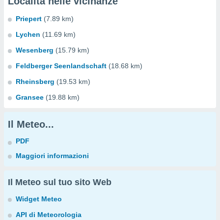
Località nelle vicinanze
Priepert
(7.89 km)
Lychen
(11.69 km)
Wesenberg
(15.79 km)
Feldberger Seenlandschaft
(18.68 km)
Rheinsberg
(19.53 km)
Gransee
(19.88 km)
Il Meteo...
PDF
Maggiori informazioni
Il Meteo sul tuo sito Web
Widget Meteo
API di Meteorologia