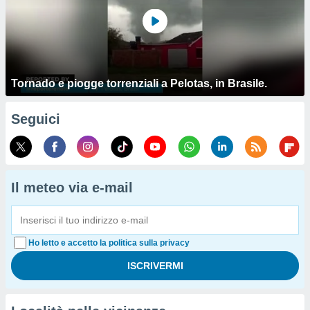
Tornado e piogge torrenziali a Pelotas, in Brasile.
Seguici
Il meteo via e-mail
Ho letto e accetto la politica sulla privacy