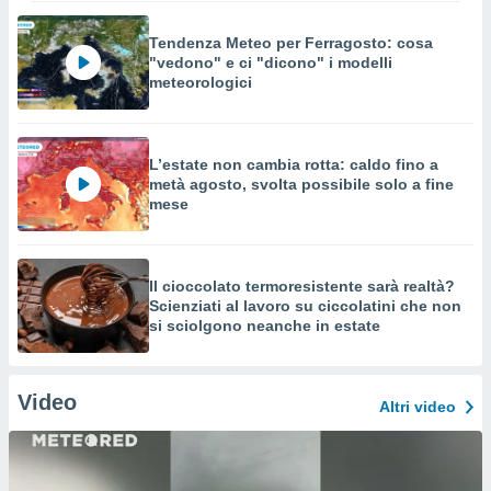
Tendenza Meteo per Ferragosto: cosa
"vedono" e ci "dicono" i modelli
meteorologici
L’estate non cambia rotta: caldo fino a
metà agosto, svolta possibile solo a fine
mese
Il cioccolato termoresistente sarà realtà?
Scienziati al lavoro su ciccolatini che non
si sciolgono neanche in estate
Video
Altri video