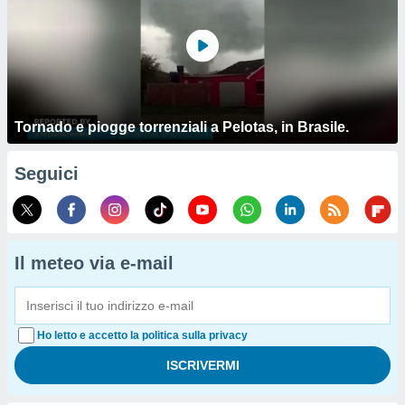
Tornado e piogge torrenziali a Pelotas, in Brasile.
Seguici
Il meteo via e-mail
Ho letto e accetto la politica sulla privacy