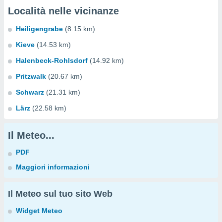
Località nelle vicinanze
Heiligengrabe
(8.15 km)
Kieve
(14.53 km)
Halenbeck-Rohlsdorf
(14.92 km)
Pritzwalk
(20.67 km)
Schwarz
(21.31 km)
Lärz
(22.58 km)
Il Meteo...
PDF
Maggiori informazioni
Il Meteo sul tuo sito Web
Widget Meteo