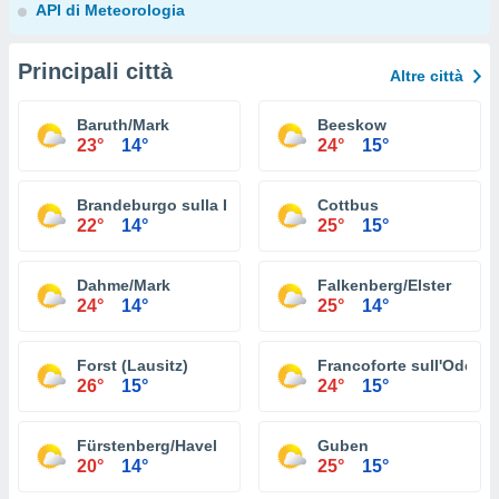
API di Meteorologia
Principali città
Altre città
Baruth/Mark
Beeskow
23°
14°
24°
15°
Brandeburgo sulla Havel
Cottbus
22°
14°
25°
15°
Dahme/Mark
Falkenberg/Elster
24°
14°
25°
14°
Forst (Lausitz)
Francoforte sull'Oder
26°
15°
24°
15°
Fürstenberg/Havel
Guben
20°
14°
25°
15°