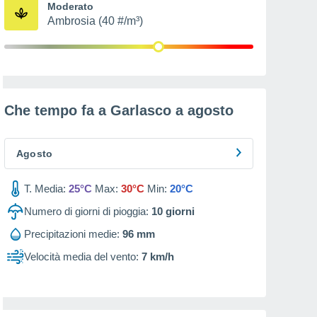
Moderato
Ambrosia (40 #/m³)
Che tempo fa a Garlasco a
agosto
Agosto
T. Media:
25°C
Max:
30°C
Min:
20°C
Numero di giorni di pioggia:
10
giorni
Precipitazioni medie:
96 mm
Velocità media del vento:
7 km/h