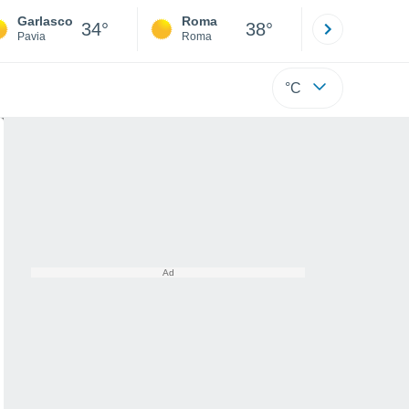
Garlasco
Roma
Milano
34°
38°
Pavia
Roma
Milano
°C