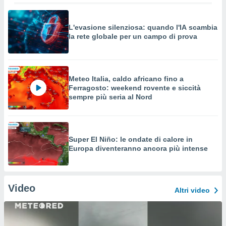
L'evasione silenziosa: quando l'IA scambia
la rete globale per un campo di prova
Meteo Italia, caldo africano fino a
Ferragosto: weekend rovente e siccità
sempre più seria al Nord
Super El Niño: le ondate di calore in
Europa diventeranno ancora più intense
Video
Altri video