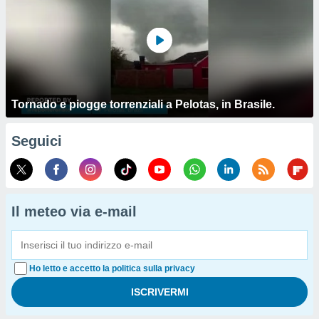
Tornado e piogge torrenziali a Pelotas, in Brasile.
Seguici
Il meteo via e-mail
Ho letto e accetto la politica sulla privacy