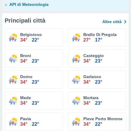
API di Meteorologia
Principali città
Altre città
Belgioioso
Brallo Di Pregola
34°
22°
27°
17°
Broni
Casteggio
34°
23°
34°
23°
Dorno
Garlasco
34°
23°
34°
23°
Mede
Mortara
34°
23°
34°
23°
Pavia
Pieve Porto Morone
34°
22°
34°
22°