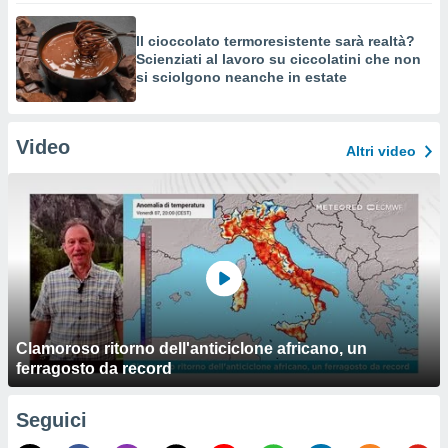
Il cioccolato termoresistente sarà realtà?
Scienziati al lavoro su ciccolatini che non
si sciolgono neanche in estate
Video
Altri video
Clamoroso ritorno dell'anticiclone africano, un
ferragosto da record
Seguici