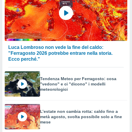
Luca Lombroso non vede la fine del caldo:
"Ferragosto 2026 potrebbe entrare nella storia.
Ecco perché."
Tendenza Meteo per Ferragosto: cosa
"vedono" e ci "dicono" i modelli
meteorologici
L’estate non cambia rotta: caldo fino a
metà agosto, svolta possibile solo a fine
mese