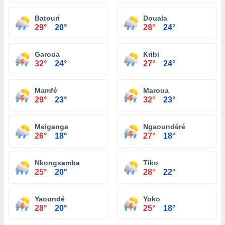
Batouri
Douala
29°
20°
28°
24°
Garoua
Kribi
32°
24°
27°
24°
Mamfé
Maroua
29°
23°
32°
23°
Meiganga
Ngaoundéré
26°
18°
27°
18°
Nkongsamba
Tiko
25°
20°
28°
22°
Yaoundé
Yoko
28°
20°
25°
18°