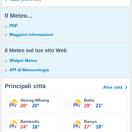
Il Meteo...
PDF
Maggiori informazioni
Il Meteo sul tuo sito Web
Widget Meteo
API di Meteorologia
Principali città
Altre città
Abong-Mbang
Bafia
28°
20°
29°
21°
Bamenda
Banyo
24°
18°
27°
18°