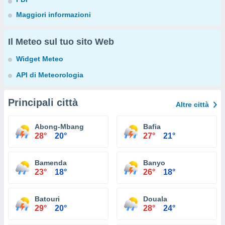
Maggiori informazioni
Il Meteo sul tuo sito Web
Widget Meteo
API di Meteorologia
Principali città
Altre città
Abong-Mbang
Bafia
28°
20°
27°
21°
Bamenda
Banyo
23°
18°
26°
18°
Batouri
Douala
29°
20°
28°
24°