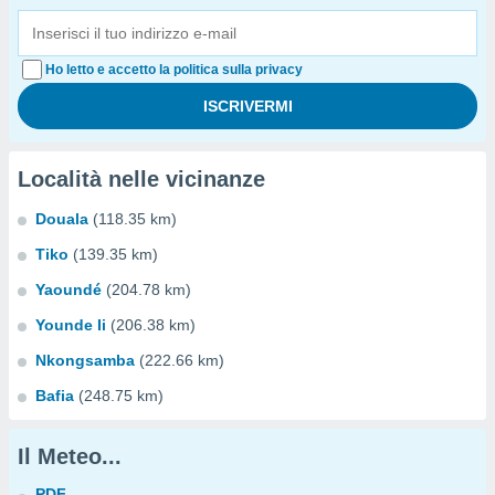
Ho letto e accetto la politica sulla privacy
Località nelle vicinanze
Douala
(118.35 km)
Tiko
(139.35 km)
Yaoundé
(204.78 km)
Younde Ii
(206.38 km)
Nkongsamba
(222.66 km)
Bafia
(248.75 km)
Il Meteo...
PDF