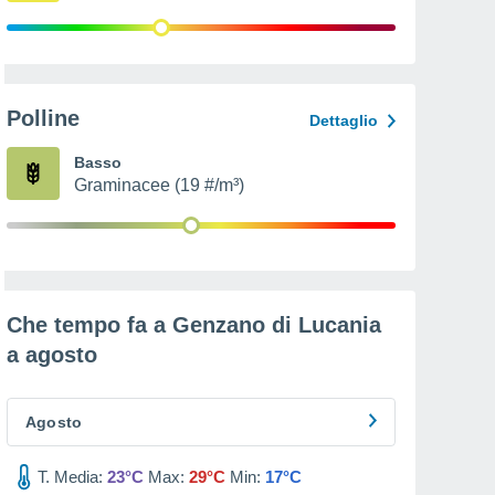
Polline
Dettaglio
Basso
Graminacee (19 #/m³)
Che tempo fa a Genzano di Lucania
a
agosto
Agosto
T. Media:
23°C
Max:
29°C
Min:
17°C