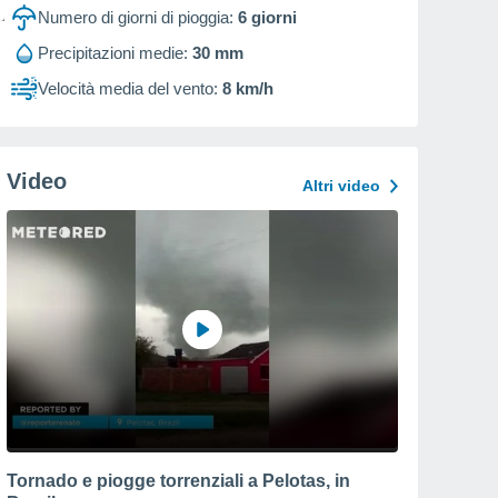
Numero di giorni di pioggia:
6
giorni
Precipitazioni medie:
30 mm
Velocità media del vento:
8 km/h
Video
Altri video
Tornado e piogge torrenziali a Pelotas, in