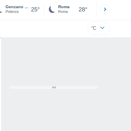
Genzano di Lucania
Roma
Milano
25°
28°
Potenza
Roma
Milano
°C