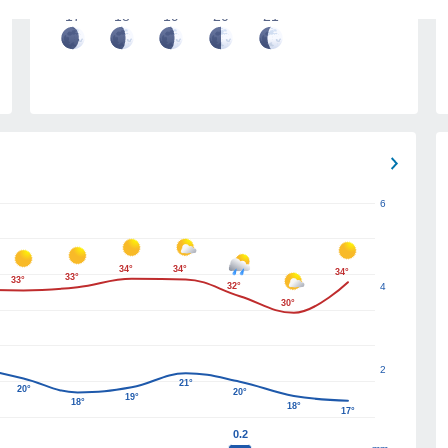
17
18
19
20
21
6
34°
34°
34°
33°
33°
32°
4
30°
2
21°
20°
20°
19°
18°
18°
17°
0.2