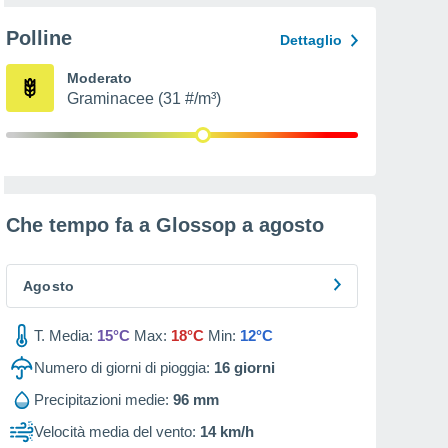
Polline
Dettaglio
Moderato
Graminacee (31 #/m³)
Che tempo fa a Glossop a
agosto
Agosto
T. Media:
15°C
Max:
18°C
Min:
12°C
Numero di giorni di pioggia:
16
giorni
Precipitazioni medie:
96 mm
Velocità media del vento:
14 km/h