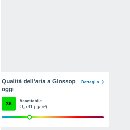
Qualità dell'aria a Glossop
Dettaglio
oggi
Accettabile
36
O₃ (91 µg/m³)