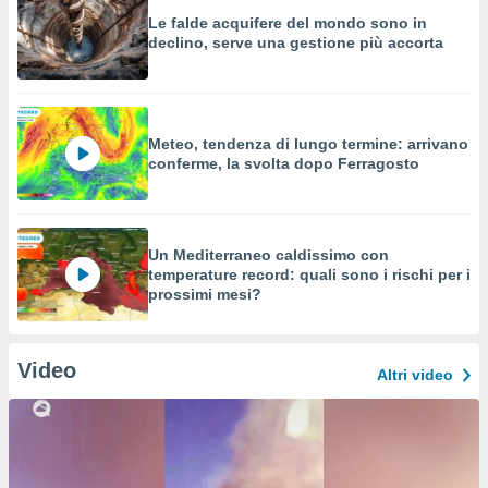
Le falde acquifere del mondo sono in
declino, serve una gestione più accorta
Meteo, tendenza di lungo termine: arrivano
conferme, la svolta dopo Ferragosto
Un Mediterraneo caldissimo con
temperature record: quali sono i rischi per i
prossimi mesi?
Video
Altri video