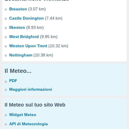
Breaston
(3.07 km)
Castle Donington
(7.44 km)
Ilkeston
(8.93 km)
West Bridgford
(9.85 km)
Weston Upon Trent
(10.32 km)
Nottingham
(10.38 km)
Il Meteo...
PDF
Maggiori informazioni
Il Meteo sul tuo sito Web
Widget Meteo
API di Meteorologia