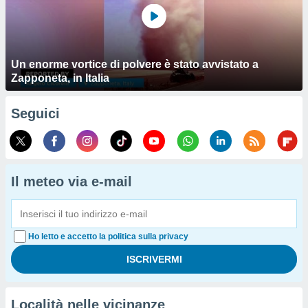
Un enorme vortice di polvere è stato avvistato a
Zapponeta, in Italia
Seguici
Il meteo via e-mail
Ho letto e accetto la politica sulla privacy
Località nelle vicinanze