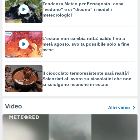
Tendenza Meteo per Ferragosto: cosa
"vedono" e ci "dicono" i modelli
meteorologici
L’estate non cambia rotta: caldo fino a
metà agosto, svolta possibile solo a fine
mese
Il cioccolato termoresistente sarà realtà?
Scienziati al lavoro su ciccolatini che non
si sciolgono neanche in estate
Video
Altri video