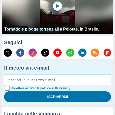
Tornado e piogge torrenziali a Pelotas, in Brasile.
Seguici
Il meteo via e-mail
Ho letto e accetto la politica sulla privacy
Località nelle vicinanze