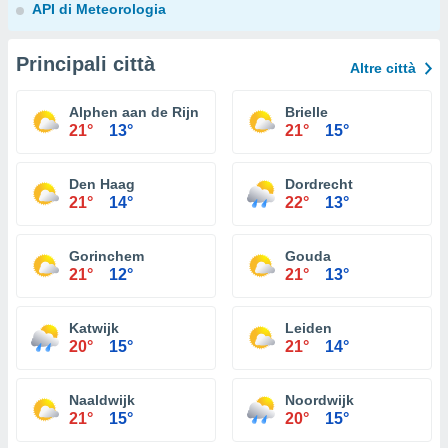
API di Meteorologia
Principali città
Altre città
Alphen aan de Rijn
Brielle
21°
13°
21°
15°
Den Haag
Dordrecht
21°
14°
22°
13°
Gorinchem
Gouda
21°
12°
21°
13°
Katwijk
Leiden
20°
15°
21°
14°
Naaldwijk
Noordwijk
21°
15°
20°
15°