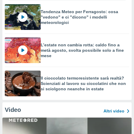
Tendenza Meteo per Ferragosto: cosa
"vedono" e ci "dicono" i modelli
meteorologici
L’estate non cambia rotta: caldo fino a
metà agosto, svolta possibile solo a fine
mese
Il cioccolato termoresistente sarà realtà?
Scienziati al lavoro su ciccolatini che non
si sciolgono neanche in estate
Video
Altri video