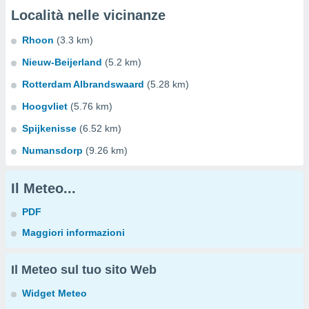
Località nelle vicinanze
Rhoon
(3.3 km)
Nieuw-Beijerland
(5.2 km)
Rotterdam Albrandswaard
(5.28 km)
Hoogvliet
(5.76 km)
Spijkenisse
(6.52 km)
Numansdorp
(9.26 km)
Il Meteo...
PDF
Maggiori informazioni
Il Meteo sul tuo sito Web
Widget Meteo