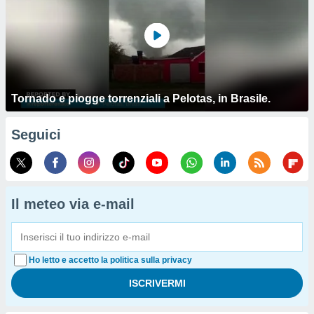
Tornado e piogge torrenziali a Pelotas, in Brasile.
Seguici
Il meteo via e-mail
Ho letto e accetto la politica sulla privacy