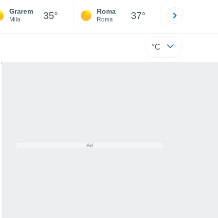
Grarem
Roma
Milano
35°
37°
Mila
Roma
Milano
°C