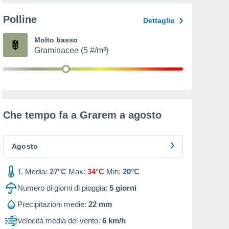
Polline
Dettaglio
Molto basso
Graminacee (5 #/m³)
Che tempo fa a Grarem a
agosto
Agosto
T. Media:
27°C
Max:
34°C
Min:
20°C
Numero di giorni di pioggia:
5
giorni
Precipitazioni medie:
22 mm
Velocità media del vento:
6 km/h