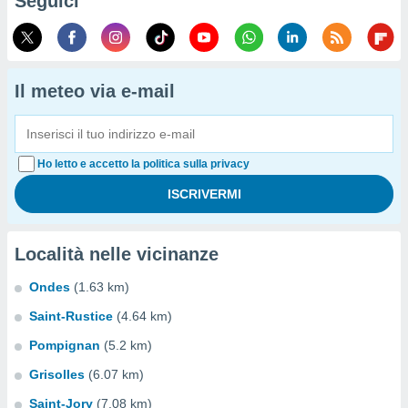
Seguici
Il meteo via e-mail
Ho letto e accetto la politica sulla privacy
Località nelle vicinanze
Ondes
(1.63 km)
Saint-Rustice
(4.64 km)
Pompignan
(5.2 km)
Grisolles
(6.07 km)
Saint-Jory
(7.08 km)