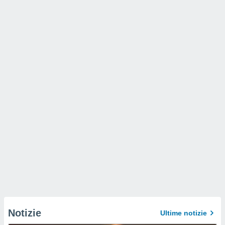
Notizie
Ultime notizie