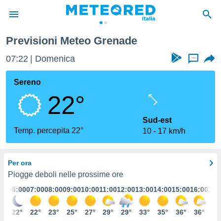
Previsioni Meteo Grenade
tiva
rivacy
07:22
Domenica
...
ti di
net
Sereno
net)
22°
i
 da
nisti per
Sud-est
 che le
Temp. percepita 22°
10
17 km/h
ioni
iano di
È
Per ora
 a
Piogge deboli nelle prossime ore
ito Web
:00
06:00
07:00
08:00
09:00
10:00
11:00
12:00
13:00
14:00
15:00
16:00
17:
do le
opzioni:
2°
22°
22°
23°
25°
27°
29°
29°
33°
35°
36°
36°
33
 i