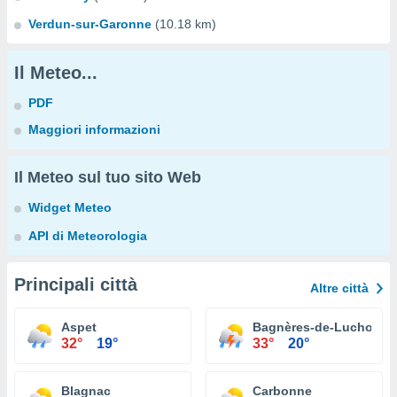
Verdun-sur-Garonne
(10.18 km)
Il Meteo...
PDF
Maggiori informazioni
Il Meteo sul tuo sito Web
Widget Meteo
API di Meteorologia
Principali città
Altre città
Aspet
Bagnères-de-Luchon
32°
19°
33°
20°
Blagnac
Carbonne