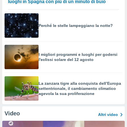
luoghi in Spagna con più di un minuto di buio
Perché le stelle lampeggiano la notte?
I migliori programmi e luoghi per godersi
l'eclissi solare del 12 agosto
La zanzara tigre alla conquista dell’Europa
settentrionale, il cambiamento climatico
agevola la sua proliferazione
Video
Altri video