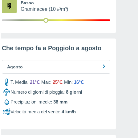
Basso
Graminacee (10 #/m³)
Che tempo fa a Poggiolo a
agosto
Agosto
T. Media:
21°C
Max:
25°C
Min:
16°C
Numero di giorni di pioggia:
8
giorni
Precipitazioni medie:
38 mm
Velocità media del vento:
4 km/h