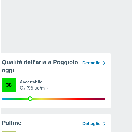
Qualità dell'aria a Poggiolo
Dettaglio
oggi
Accettabile
38
O₃ (95 µg/m³)
Polline
Dettaglio