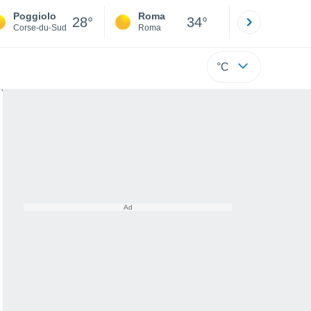
Poggiolo
Roma
Milano
28°
34°
Corse-du-Sud
Roma
Milano
°C