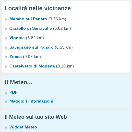
Località nelle vicinanze
Marano sul Panaro
(3.56 km)
Castello di Serravalle
(5.62 km)
Vignola
(6.89 km)
Savignano sul Panaro
(8.55 km)
Zocca
(9.05 km)
Castelvetro di Modena
(9.18 km)
Il Meteo...
PDF
Maggiori informazioni
Il Meteo sul tuo sito Web
Widget Meteo