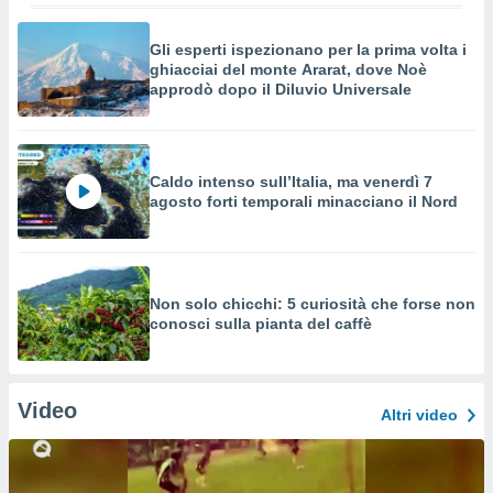
Gli esperti ispezionano per la prima volta i
ghiacciai del monte Ararat, dove Noè
approdò dopo il Diluvio Universale
Caldo intenso sull’Italia, ma venerdì 7
agosto forti temporali minacciano il Nord
Non solo chicchi: 5 curiosità che forse non
conosci sulla pianta del caffè
Video
Altri video