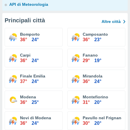
API di Meteorologia
Principali città
Altre città
Bomporto
Camposanto
36°
24°
36°
23°
Carpi
Fanano
36°
24°
29°
19°
Finale Emilia
Mirandola
37°
24°
36°
24°
Modena
Montefiorino
36°
25°
31°
20°
Novi di Modena
Pavullo nel Frignano
36°
24°
30°
20°