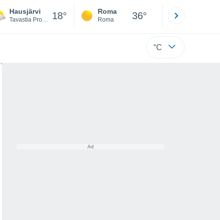
Hausjärvi
Roma
Milano
18°
36°
Tavastia Proper
Roma
Milano
°C