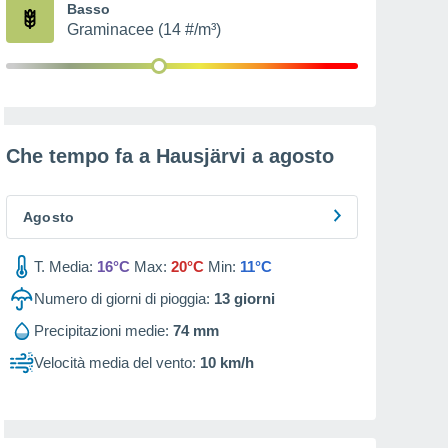
Basso
Graminacee (14 #/m³)
Che tempo fa a Hausjärvi a
agosto
Agosto
T. Media:
16°C
Max:
20°C
Min:
11°C
Numero di giorni di pioggia:
13
giorni
Precipitazioni medie:
74 mm
Velocità media del vento:
10 km/h