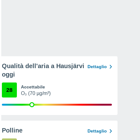
Qualità dell'aria a Hausjärvi
Dettaglio
oggi
Accettabile
28
O₃ (70 µg/m³)
Polline
Dettaglio