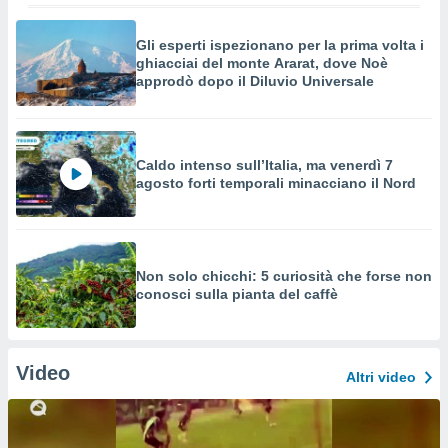
Gli esperti ispezionano per la prima volta i
ghiacciai del monte Ararat, dove Noè
approdò dopo il Diluvio Universale
Caldo intenso sull’Italia, ma venerdì 7
agosto forti temporali minacciano il Nord
Non solo chicchi: 5 curiosità che forse non
conosci sulla pianta del caffè
Video
Altri video