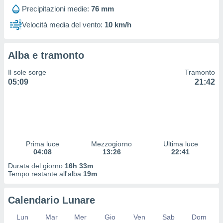
 profili
Precipitazioni medie:
76 mm
lezione
cità
Velocità media del vento:
10 km/h
izzata,
fili per
Alba e tramonto
izzazione
nuti,
Il sole sorge
Tramonto
 profili
05:09
21:42
lezione
uti
zzati,
 le
ni degli
 misurare
Prima luce
Mezzogiorno
Ultima luce
zioni dei
04:08
13:26
22:41
,
ere il
Durata del giorno
16h 33m
Tempo restante all'alba
19m
so
he o la
Calendario Lunare
ione di
enienti
Lun
Mar
Mer
Gio
Ven
Sab
Dom
diverse,