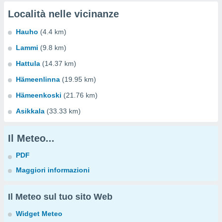
Località nelle vicinanze
Hauho
(4.4 km)
Lammi
(9.8 km)
Hattula
(14.37 km)
Hämeenlinna
(19.95 km)
Hämeenkoski
(21.76 km)
Asikkala
(33.33 km)
Il Meteo...
PDF
Maggiori informazioni
Il Meteo sul tuo sito Web
Widget Meteo