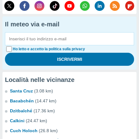
Il meteo via e-mail
Ho letto e accetto la politica sulla privacy
Località nelle vicinanze
Santa Cruz
(3.08 km)
Bacabchén
(14.47 km)
Dzitbalché
(17.36 km)
Calkini
(24.47 km)
Cuch Holoch
(26.8 km)