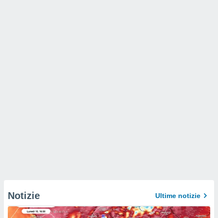
Notizie
Ultime notizie