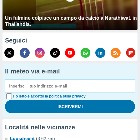
Un fulmine colpisce un campo da calcio a Narathiwat, in
Thailandia.
Seguici
Il meteo via e-mail
Ho letto e accetto la politica sulla privacy
Località nelle vicinanze
Loosdrecht
(3.62 km)