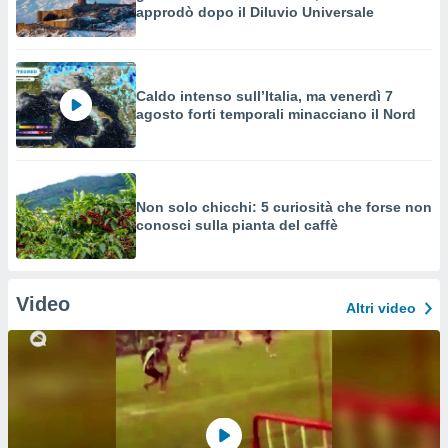
approdò dopo il Diluvio Universale
Caldo intenso sull’Italia, ma venerdì 7
agosto forti temporali minacciano il Nord
Non solo chicchi: 5 curiosità che forse non
conosci sulla pianta del caffè
Video
Altri video