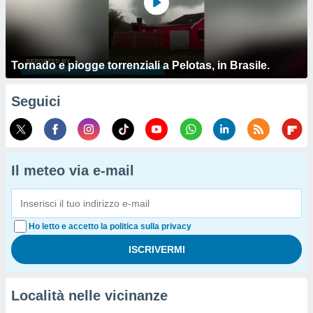
Tornado e piogge torrenziali a Pelotas, in Brasile.
Seguici
Il meteo via e-mail
Ho letto e accetto la politica sulla privacy
Località nelle vicinanze