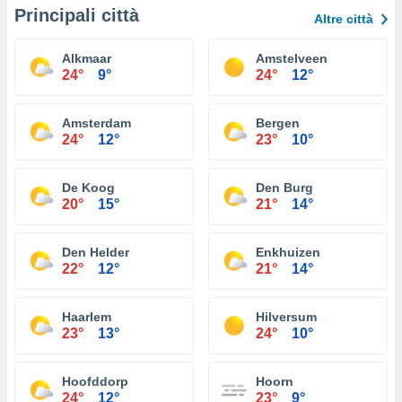
Principali città
Altre città
Alkmaar
Amstelveen
24°
9°
24°
12°
Amsterdam
Bergen
24°
12°
23°
10°
De Koog
Den Burg
20°
15°
21°
14°
Den Helder
Enkhuizen
22°
12°
21°
14°
Haarlem
Hilversum
23°
13°
24°
10°
Hoofddorp
Hoorn
24°
12°
23°
9°