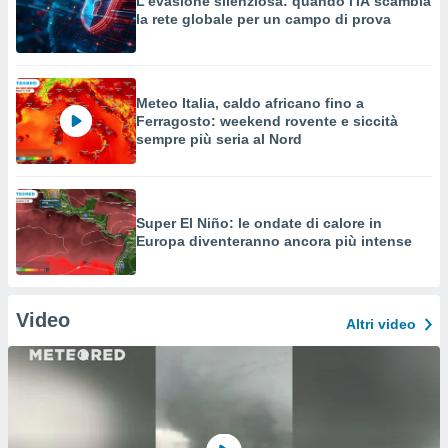
L'evasione silenziosa: quando l'IA scambia
la rete globale per un campo di prova
Meteo Italia, caldo africano fino a
Ferragosto: weekend rovente e siccità
sempre più seria al Nord
Super El Niño: le ondate di calore in
Europa diventeranno ancora più intense
Video
Altri video