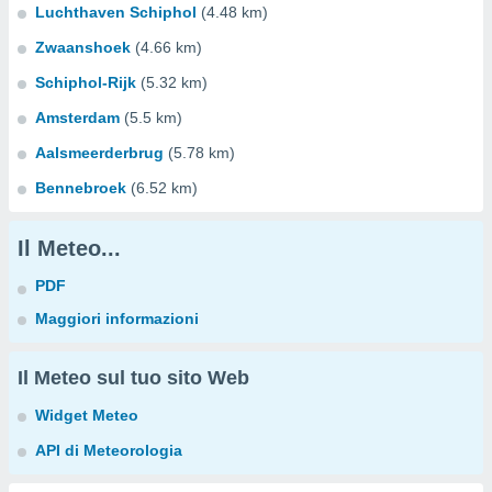
Luchthaven Schiphol
(4.48 km)
Zwaanshoek
(4.66 km)
Schiphol-Rijk
(5.32 km)
Amsterdam
(5.5 km)
Aalsmeerderbrug
(5.78 km)
Bennebroek
(6.52 km)
Il Meteo...
PDF
Maggiori informazioni
Il Meteo sul tuo sito Web
Widget Meteo
API di Meteorologia