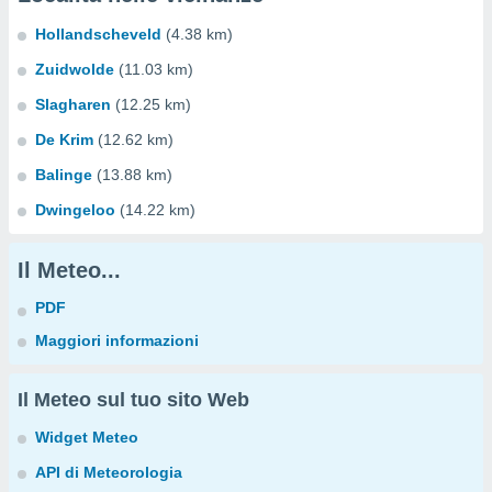
Hollandscheveld
(4.38 km)
Zuidwolde
(11.03 km)
Slagharen
(12.25 km)
De Krim
(12.62 km)
Balinge
(13.88 km)
Dwingeloo
(14.22 km)
Il Meteo...
PDF
Maggiori informazioni
Il Meteo sul tuo sito Web
Widget Meteo
API di Meteorologia