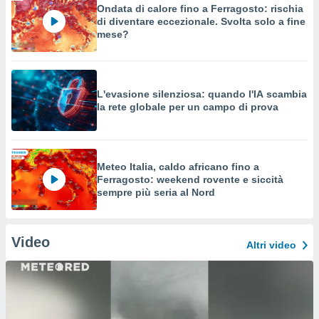
Ondata di calore fino a Ferragosto: rischia
di diventare eccezionale. Svolta solo a fine
mese?
L'evasione silenziosa: quando l'IA scambia
la rete globale per un campo di prova
Meteo Italia, caldo africano fino a
Ferragosto: weekend rovente e siccità
sempre più seria al Nord
Video
Altri video