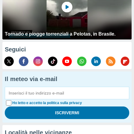
Tornado e piogge torrenziali a Pelotas, in Brasile.
Seguici
Il meteo via e-mail
Ho letto e accetto la politica sulla privacy
Località nelle vicinanze