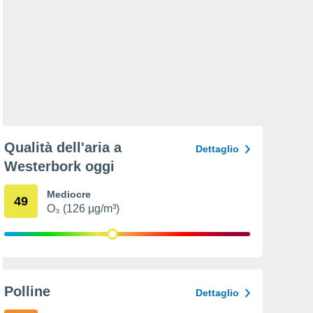
Qualità dell'aria a
Dettaglio
Westerbork oggi
Mediocre
49
O₃ (126 µg/m³)
Polline
Dettaglio