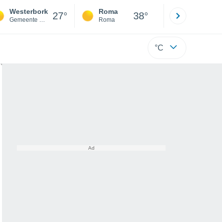
Westerbork
Roma
Milano
27°
38°
Gemeente Midden-Drenthe
Roma
Milano
°C