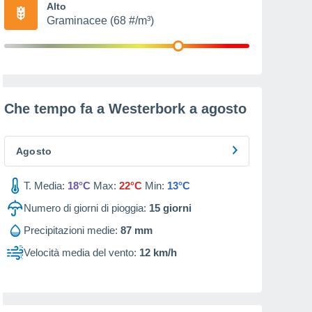
Alto
Graminacee (68 #/m³)
Che tempo fa a Westerbork a
agosto
Agosto
T. Media:
18°C
Max:
22°C
Min:
13°C
Numero di giorni di pioggia:
15
giorni
Precipitazioni medie:
87 mm
Velocità media del vento:
12 km/h