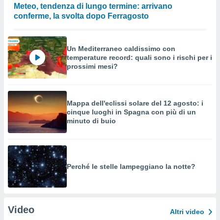
Meteo, tendenza di lungo termine: arrivano
conferme, la svolta dopo Ferragosto
Un Mediterraneo caldissimo con
temperature record: quali sono i rischi per i
prossimi mesi?
Mappa dell'eclissi solare del 12 agosto: i
cinque luoghi in Spagna con più di un
minuto di buio
Perché le stelle lampeggiano la notte?
Video
Altri video