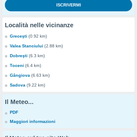
Località nelle vicinanze
Greceşti
(0.92 km)
Valea Stanciului
(2.88 km)
Dobreşti
(6.3 km)
Toceni
(6.4 km)
Gângiova
(6.63 km)
Sadova
(9.22 km)
Il Meteo...
PDF
Maggiori informazioni