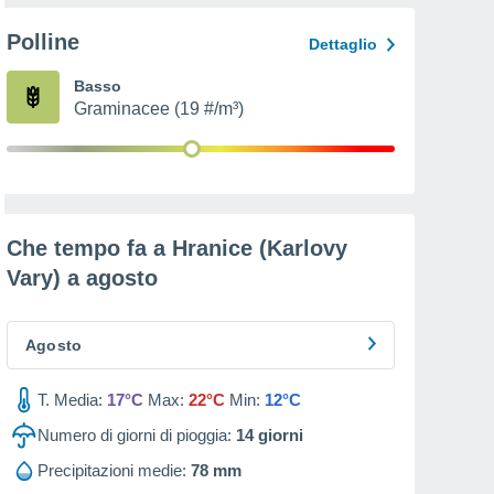
Polline
Dettaglio
Basso
Graminacee (19 #/m³)
Che tempo fa a Hranice (Karlovy
Vary) a
agosto
Agosto
T. Media:
17°C
Max:
22°C
Min:
12°C
Numero di giorni di pioggia:
14
giorni
Precipitazioni medie:
78 mm