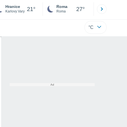
Hranice
Roma
Milano
21°
27°
Karlovy Vary
Roma
Milano
°C