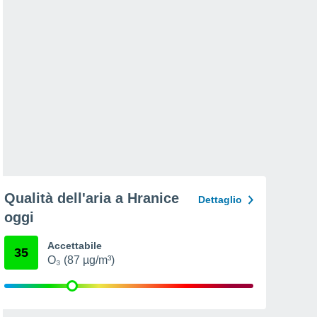
Qualità dell'aria a Hranice
Dettaglio
oggi
Accettabile
35
O₃ (87 µg/m³)