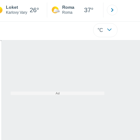
Loket
Roma
Milano
26°
37°
Karlovy Vary
Roma
Milano
°C