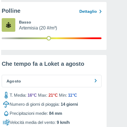
Polline
Dettaglio
Basso
Artemisia (20 #/m³)
Che tempo fa a Loket a
agosto
Agosto
T. Media:
16°C
Max:
21°C
Min:
11°C
Numero di giorni di pioggia:
14
giorni
Precipitazioni medie:
84 mm
Velocità media del vento:
9 km/h