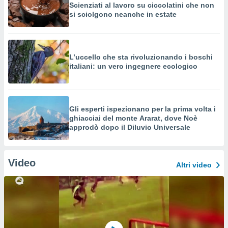
Scienziati al lavoro su ciccolatini che non
si sciolgono neanche in estate
L’uccello che sta rivoluzionando i boschi
italiani: un vero ingegnere ecologico
Gli esperti ispezionano per la prima volta i
ghiacciai del monte Ararat, dove Noè
approdò dopo il Diluvio Universale
Video
Altri video