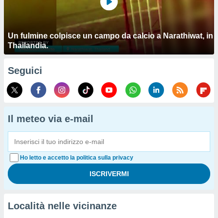
Un fulmine colpisce un campo da calcio a Narathiwat, in
Thailandia.
Seguici
Il meteo via e-mail
Ho letto e accetto la politica sulla privacy
Località nelle vicinanze