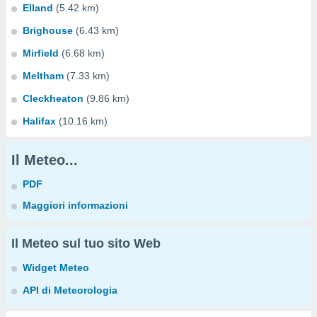
Elland
(5.42 km)
Brighouse
(6.43 km)
Mirfield
(6.68 km)
Meltham
(7.33 km)
Cleckheaton
(9.86 km)
Halifax
(10.16 km)
Il Meteo...
PDF
Maggiori informazioni
Il Meteo sul tuo sito Web
Widget Meteo
API di Meteorologia