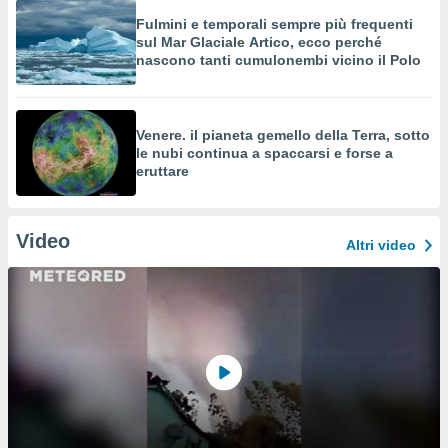
Fulmini e temporali sempre più frequenti
sul Mar Glaciale Artico, ecco perché
nascono tanti cumulonembi vicino il Polo
Venere. il pianeta gemello della Terra, sotto
le nubi continua a spaccarsi e forse a
eruttare
Video
Altri video