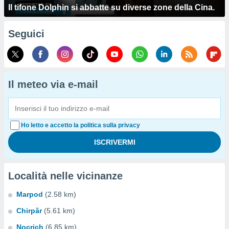
Il tifone Dolphin si abbatte su diverse zone della Cina.
Seguici
Il meteo via e-mail
Ho letto e accetto la politica sulla privacy
Località nelle vicinanze
Marpod
(2.58 km)
Chirpăr
(5.61 km)
Nocrich
(6.85 km)