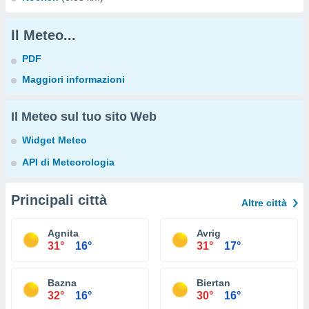
Il Meteo...
PDF
Maggiori informazioni
Il Meteo sul tuo sito Web
Widget Meteo
API di Meteorologia
Principali città
Altre città
Agnita
Avrig
31°
16°
31°
17°
Bazna
Biertan
32°
16°
30°
16°