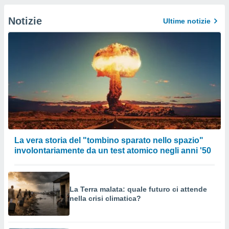
Notizie
Ultime notizie
La vera storia del "tombino sparato nello spazio"
involontariamente da un test atomico negli anni '50
La Terra malata: quale futuro ci attende
nella crisi climatica?