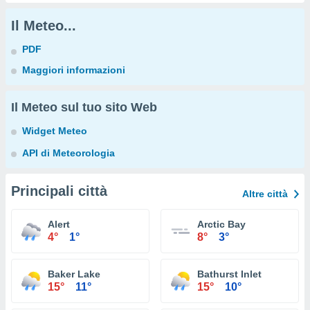
Il Meteo...
PDF
Maggiori informazioni
Il Meteo sul tuo sito Web
Widget Meteo
API di Meteorologia
Principali città
Altre città
Alert
Arctic Bay
4°
1°
8°
3°
Baker Lake
Bathurst Inlet
15°
11°
15°
10°