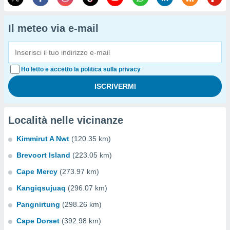
Il meteo via e-mail
Ho letto e accetto la politica sulla privacy
Località nelle vicinanze
Kimmirut A Nwt
(120.35 km)
Brevoort Island
(223.05 km)
Cape Mercy
(273.97 km)
Kangiqsujuaq
(296.07 km)
Pangnirtung
(298.26 km)
Cape Dorset
(392.98 km)