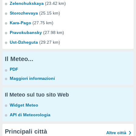
Zelenchukskaya
(23.42 km)
Storozhevaya
(25.15 km)
Kara-Pago
(27.75 km)
Pravokubansky
(27.98 km)
Ust-Dzheguta
(29.27 km)
Il Meteo...
PDF
Maggiori informazioni
Il Meteo sul tuo sito Web
Widget Meteo
API di Meteorologia
Principali città
Altre città