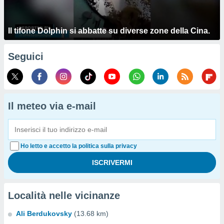
Il tifone Dolphin si abbatte su diverse zone della Cina.
Seguici
Il meteo via e-mail
Ho letto e accetto la politica sulla privacy
Località nelle vicinanze
Ali Berdukovsky
(13.68 km)