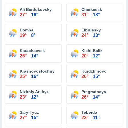
Ali Berdukovsky
Cherkessk
27°
16°
31°
18°
Dombai
Elbrussky
19°
8°
24°
13°
Karachaevsk
Kichi-Balik
26°
14°
20°
12°
Krasnovostochny
Kurdzhinovo
25°
16°
26°
15°
Nizhniy Arkhyz
Pregradnaya
23°
12°
26°
14°
Sary-Tyuz
Teberda
27°
15°
23°
11°