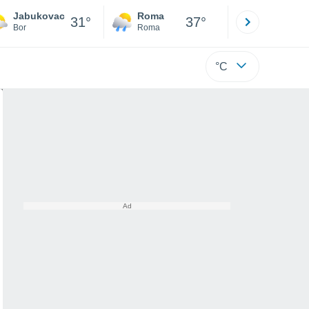
Jabukovac
Roma
Milano
31°
37°
Bor
Roma
Milano
°C