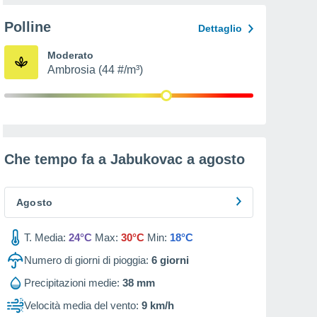
Polline
Dettaglio
Moderato
Ambrosia (44 #/m³)
Che tempo fa a Jabukovac a
agosto
Agosto
T. Media:
24°C
Max:
30°C
Min:
18°C
Numero di giorni di pioggia:
6
giorni
Precipitazioni medie:
38 mm
Velocità media del vento:
9 km/h