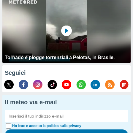
Tornado e piogge torrenziali a Pelotas, in Brasile.
Seguici
Il meteo via e-mail
Ho letto e accetto la politica sulla privacy