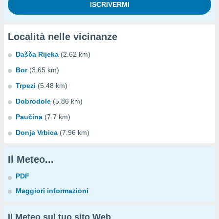
Località nelle vicinanze
Dašča Rijeka
(2.62 km)
Bor
(3.65 km)
Trpezi
(5.48 km)
Dobrodole
(5.86 km)
Paučina
(7.7 km)
Donja Vrbica
(7.96 km)
Il Meteo...
PDF
Maggiori informazioni
Il Meteo sul tuo sito Web