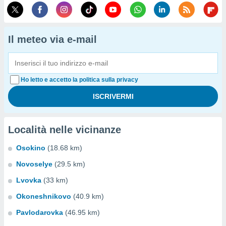
Il meteo via e-mail
Ho letto e accetto la politica sulla privacy
Località nelle vicinanze
Osokino
(18.68 km)
Novoselye
(29.5 km)
Lvovka
(33 km)
Okoneshnikovo
(40.9 km)
Pavlodarovka
(46.95 km)