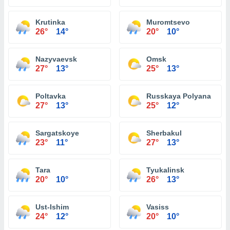
Krutinka
Muromtsevo
26°
14°
20°
10°
Nazyvaevsk
Omsk
27°
13°
25°
13°
Poltavka
Russkaya Polyana
27°
13°
25°
12°
Sargatskoye
Sherbakul
23°
11°
27°
13°
Tara
Tyukalinsk
20°
10°
26°
13°
Ust-Ishim
Vasiss
24°
12°
20°
10°