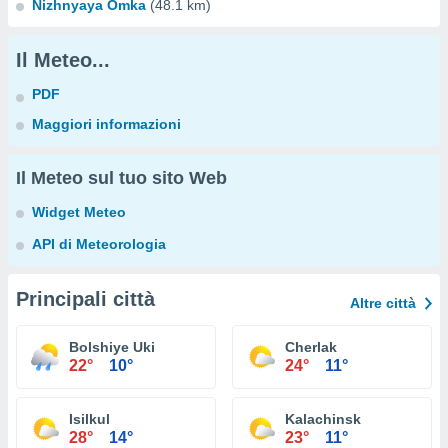
Nizhnyaya Omka
(48.1 km)
Il Meteo...
PDF
Maggiori informazioni
Il Meteo sul tuo sito Web
Widget Meteo
API di Meteorologia
Principali città
Altre città
Bolshiye Uki
Cherlak
22°
10°
24°
11°
Isilkul
Kalachinsk
28°
14°
23°
11°