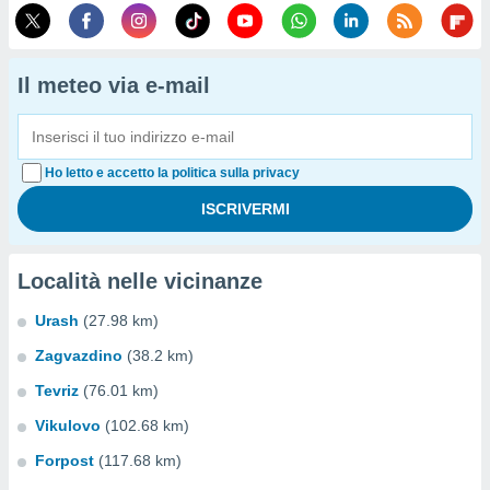
Il meteo via e-mail
Ho letto e accetto la politica sulla privacy
Località nelle vicinanze
Urash
(27.98 km)
Zagvazdino
(38.2 km)
Tevriz
(76.01 km)
Vikulovo
(102.68 km)
Forpost
(117.68 km)