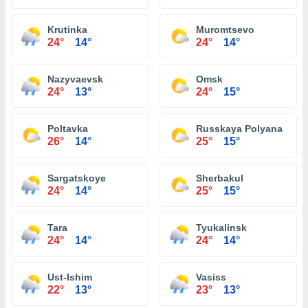
Krutinka
Muromtsevo
24°
14°
24°
14°
Nazyvaevsk
Omsk
24°
13°
24°
15°
Poltavka
Russkaya Polyana
26°
14°
25°
15°
Sargatskoye
Sherbakul
24°
14°
25°
15°
Tara
Tyukalinsk
24°
14°
24°
14°
Ust-Ishim
Vasiss
22°
13°
23°
13°