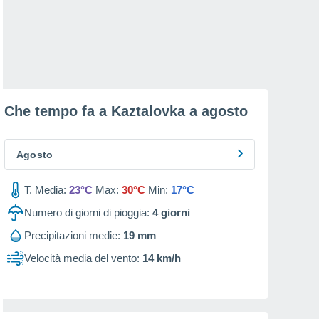
Che tempo fa a Kaztalovka a
agosto
Agosto
T. Media:
23°C
Max:
30°C
Min:
17°C
Numero di giorni di pioggia:
4
giorni
Precipitazioni medie:
19 mm
Velocità media del vento:
14 km/h