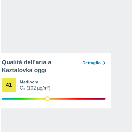
Qualità dell'aria a
Dettaglio
Kaztalovka oggi
Mediocre
41
O₃ (102 µg/m³)