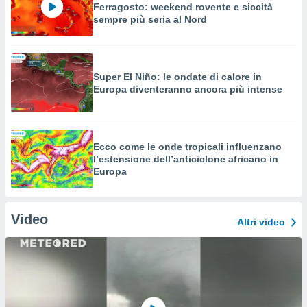
Ferragosto: weekend rovente e siccità
sempre più seria al Nord
Super El Niño: le ondate di calore in
Europa diventeranno ancora più intense
Ecco come le onde tropicali influenzano
l’estensione dell’anticiclone africano in
Europa
Video
Altri video