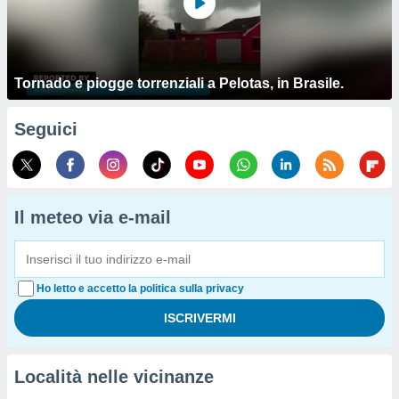
Tornado e piogge torrenziali a Pelotas, in Brasile.
Seguici
Il meteo via e-mail
Ho letto e accetto la politica sulla privacy
Località nelle vicinanze