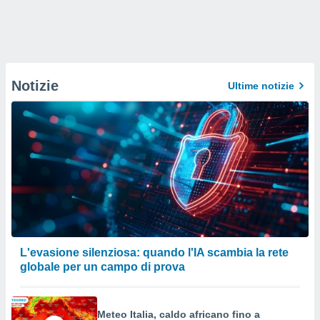
Notizie
Ultime notizie
L'evasione silenziosa: quando l'IA scambia la rete
globale per un campo di prova
Meteo Italia, caldo africano fino a