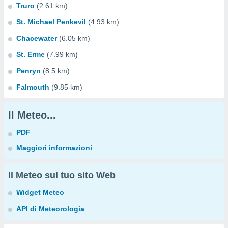
Truro
(2.61 km)
St. Michael Penkevil
(4.93 km)
Chacewater
(6.05 km)
St. Erme
(7.99 km)
Penryn
(8.5 km)
Falmouth
(9.85 km)
Il Meteo...
PDF
Maggiori informazioni
Il Meteo sul tuo sito Web
Widget Meteo
API di Meteorologia