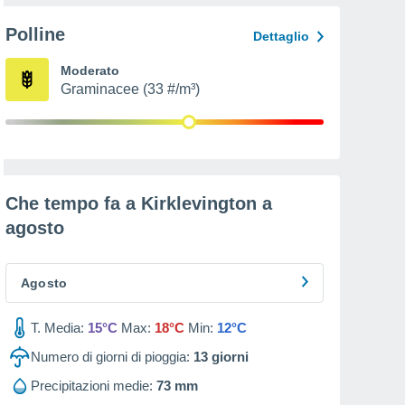
Polline
Dettaglio
Moderato
Graminacee (33 #/m³)
Che tempo fa a Kirklevington a
agosto
Agosto
T. Media:
15°C
Max:
18°C
Min:
12°C
Numero di giorni di pioggia:
13
giorni
Precipitazioni medie:
73 mm