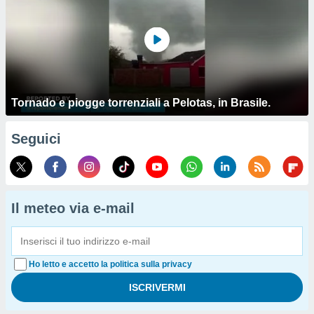
Tornado e piogge torrenziali a Pelotas, in Brasile.
Seguici
Il meteo via e-mail
Ho letto e accetto la politica sulla privacy