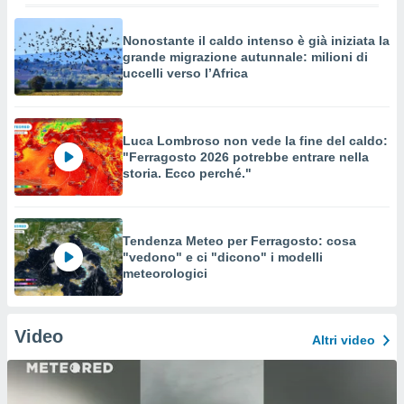
Nonostante il caldo intenso è già iniziata la
grande migrazione autunnale: milioni di
uccelli verso l’Africa
Luca Lombroso non vede la fine del caldo:
"Ferragosto 2026 potrebbe entrare nella
storia. Ecco perché."
Tendenza Meteo per Ferragosto: cosa
"vedono" e ci "dicono" i modelli
meteorologici
Video
Altri video