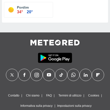
Pordim
34°
20°
Contatto
Chi siamo
FAQ
Termini di utilizzo
Cookies
Informativa sulla privacy
Impostazioni sulla privacy