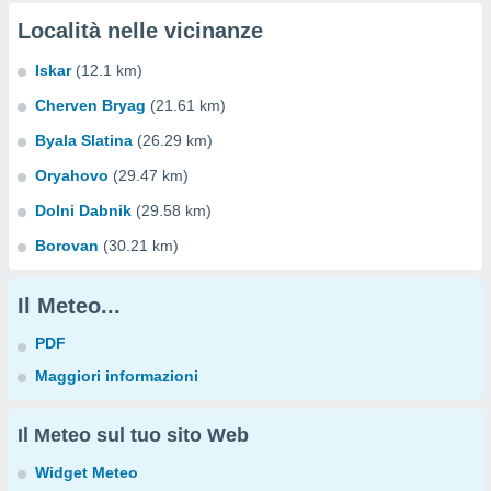
Località nelle vicinanze
Iskar
(12.1 km)
Cherven Bryag
(21.61 km)
Byala Slatina
(26.29 km)
Oryahovo
(29.47 km)
Dolni Dabnik
(29.58 km)
Borovan
(30.21 km)
Il Meteo...
PDF
Maggiori informazioni
Il Meteo sul tuo sito Web
Widget Meteo