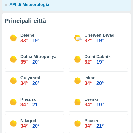
API di Meteorologia
Principali città
Belene
Cherven Bryag
33°
19°
32°
19°
Dolna Mitropoliya
Dolni Dabnik
35°
20°
32°
19°
Gulyantsi
Iskar
34°
20°
34°
20°
Knezha
Levski
34°
21°
34°
19°
Nikopol
Pleven
34°
20°
34°
21°