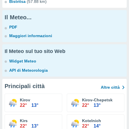
Bistritsa
(57.88 km)
Il Meteo...
PDF
Maggiori informazioni
Il Meteo sul tuo sito Web
Widget Meteo
API di Meteorologia
Principali città
Altre città
Kirov
Kirov-Chepetsk
22°
13°
22°
13°
Kirs
Kotelnich
22°
13°
22°
14°