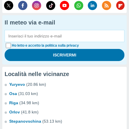
Il meteo via e-mail
Ho letto e accetto la politica sulla privacy
Località nelle vicinanze
Yuryevo
(20.86 km)
Osa
(31.03 km)
Riga
(34.98 km)
Orlov
(41.8 km)
Stepanovschina
(53.13 km)