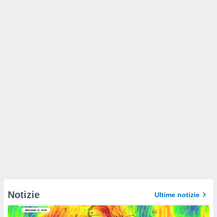
Notizie
Ultime notizie