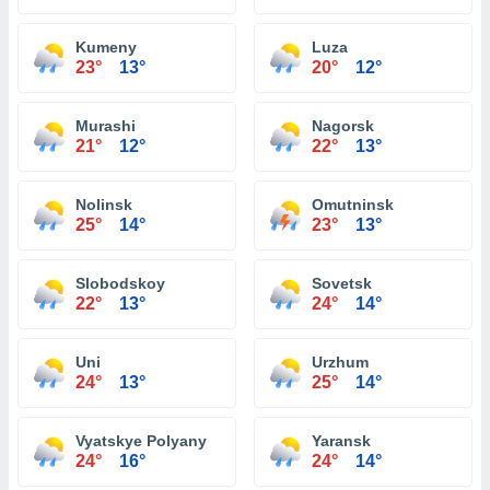
Kumeny
Luza
23°
13°
20°
12°
Murashi
Nagorsk
21°
12°
22°
13°
Nolinsk
Omutninsk
25°
14°
23°
13°
Slobodskoy
Sovetsk
22°
13°
24°
14°
Uni
Urzhum
24°
13°
25°
14°
Vyatskye Polyany
Yaransk
24°
16°
24°
14°