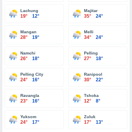
Lachung
Majitar
19°
12°
35°
24°
Mangan
Melli
28°
19°
34°
24°
Namchi
Pelling
26°
18°
27°
18°
Pelling City
Ranipool
24°
16°
30°
22°
Ravangla
Tshoka
23°
16°
12°
8°
Yuksom
Zuluk
24°
17°
17°
13°