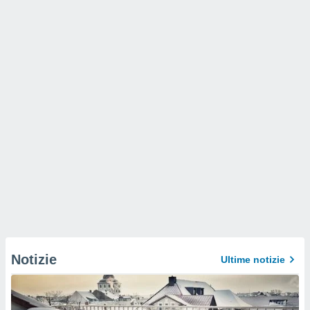
Notizie
Ultime notizie