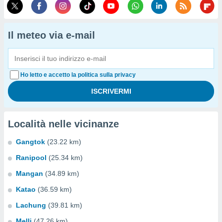
Il meteo via e-mail
Ho letto e accetto la politica sulla privacy
Località nelle vicinanze
Gangtok
(23.22 km)
Ranipool
(25.34 km)
Mangan
(34.89 km)
Katao
(36.59 km)
Lachung
(39.81 km)
Melli
(47.26 km)