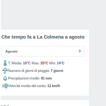
Che tempo fa a La Colmena a
agosto
Agosto
T. Media:
18°C
Max:
25°C
Min:
14°C
Numero di giorni di pioggia:
7
giorni
Precipitazioni medie:
91 mm
Velocità media del vento:
12 km/h