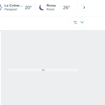
La Colmena
Roma
Milano
20°
26°
Paraguarí
Roma
Milano
°C