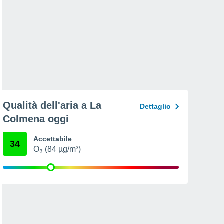
Qualità dell'aria a La
Dettaglio
Colmena oggi
Accettabile
34
O₃ (84 µg/m³)