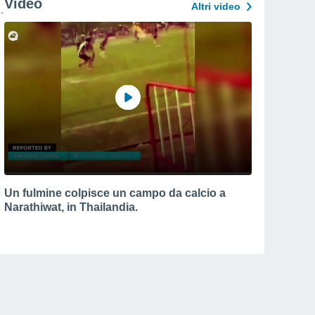
Video
Altri video
Un fulmine colpisce un campo da calcio a
Narathiwat, in Thailandia.