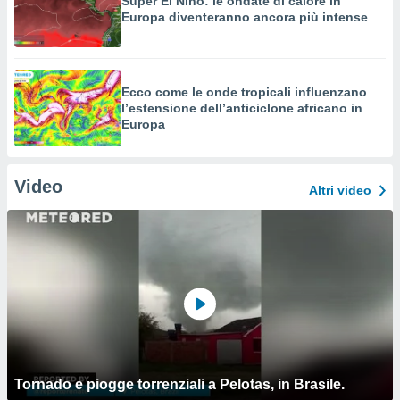
Super El Niño: le ondate di calore in
Europa diventeranno ancora più intense
Ecco come le onde tropicali influenzano
l’estensione dell’anticiclone africano in
Europa
Video
Altri video
Tornado e piogge torrenziali a Pelotas, in Brasile.