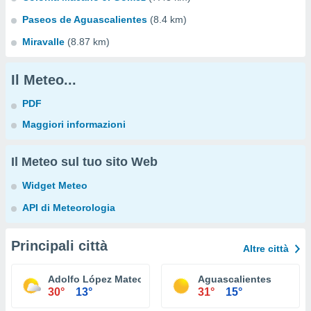
Paseos de Aguascalientes
(8.4 km)
Miravalle
(8.87 km)
Il Meteo...
PDF
Maggiori informazioni
Il Meteo sul tuo sito Web
Widget Meteo
API di Meteorologia
Principali città
Altre città
Adolfo López Mateos
Aguascalientes
30°
13°
31°
15°