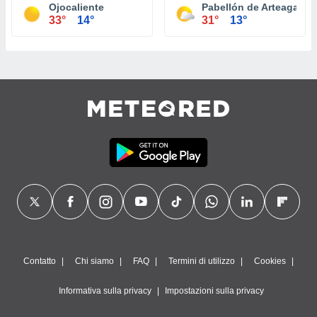
Ojocaliente
Pabellón de Arteaga
33°
14°
31°
13°
Contatto
Chi siamo
FAQ
Termini di utilizzo
Cookies
Informativa sulla privacy
Impostazioni sulla privacy