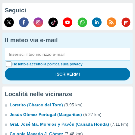
Seguici
Il meteo via e-mail
Ho letto e accetto la politica sulla privacy
Località nelle vicinanze
Loretito (Charco del Toro)
(3.95 km)
Jesús Gómez Portugal (Margaritas)
(5.27 km)
Gral. José Ma. Morelos y Pavón (Cañada Honda)
(7.11 km)
Colonia Macario J. Gómez
(7.48 km)