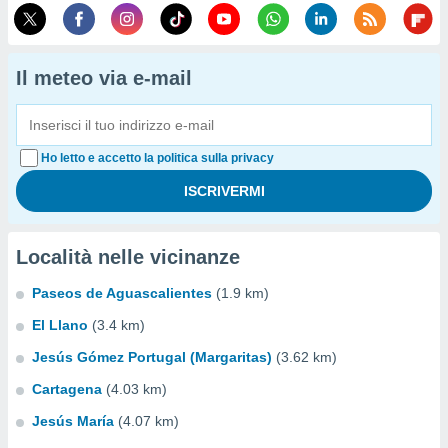
Il meteo via e-mail
Ho letto e accetto la politica sulla privacy
Località nelle vicinanze
Paseos de Aguascalientes
(1.9 km)
El Llano
(3.4 km)
Jesús Gómez Portugal (Margaritas)
(3.62 km)
Cartagena
(4.03 km)
Jesús María
(4.07 km)