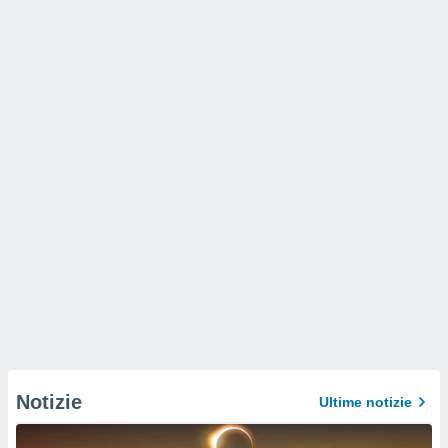
Notizie
Ultime notizie