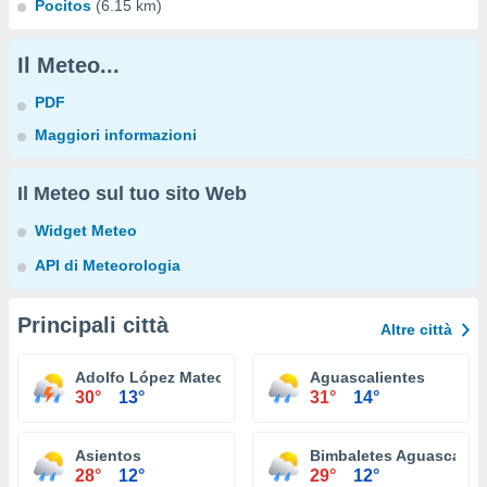
Pocitos
(6.15 km)
Il Meteo...
PDF
Maggiori informazioni
Il Meteo sul tuo sito Web
Widget Meteo
API di Meteorologia
Principali città
Altre città
Adolfo López Mateos
Aguascalientes
30°
13°
31°
14°
Asientos
Bimbaletes Aguascalien
28°
12°
29°
12°