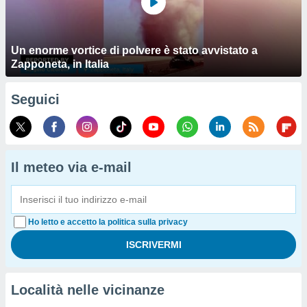
Un enorme vortice di polvere è stato avvistato a
Zapponeta, in Italia
Seguici
Il meteo via e-mail
Ho letto e accetto la politica sulla privacy
Località nelle vicinanze