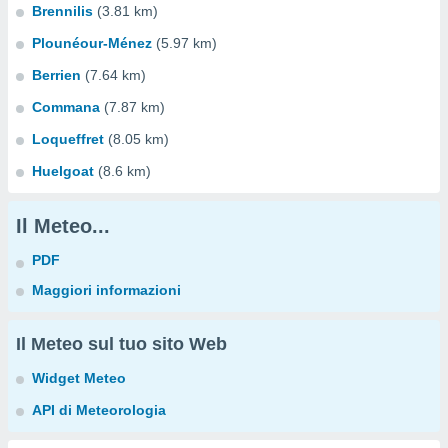
Brennilis
(3.81 km)
Plounéour-Ménez
(5.97 km)
Berrien
(7.64 km)
Commana
(7.87 km)
Loqueffret
(8.05 km)
Huelgoat
(8.6 km)
Il Meteo...
PDF
Maggiori informazioni
Il Meteo sul tuo sito Web
Widget Meteo
API di Meteorologia