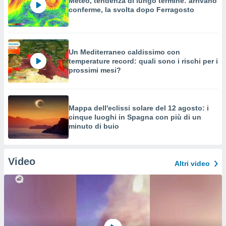
Meteo, tendenza di lungo termine: arrivano
conferme, la svolta dopo Ferragosto
Un Mediterraneo caldissimo con
temperature record: quali sono i rischi per i
prossimi mesi?
Mappa dell'eclissi solare del 12 agosto: i
cinque luoghi in Spagna con più di un
minuto di buio
Video
Altri video