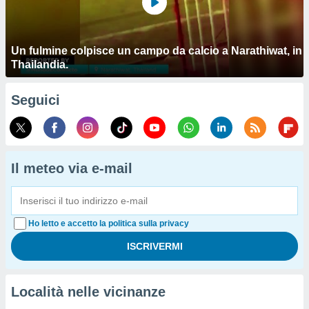
Un fulmine colpisce un campo da calcio a Narathiwat, in
Thailandia.
Seguici
Il meteo via e-mail
Ho letto e accetto la politica sulla privacy
Località nelle vicinanze