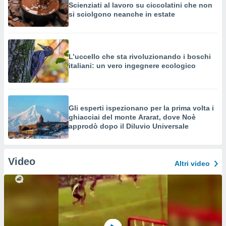
Scienziati al lavoro su ciccolatini che non
si sciolgono neanche in estate
L’uccello che sta rivoluzionando i boschi
italiani: un vero ingegnere ecologico
Gli esperti ispezionano per la prima volta i
ghiacciai del monte Ararat, dove Noè
approdò dopo il Diluvio Universale
Video
Altri video