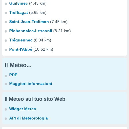
Guilvinec
(4.43 km)
Treffiagat
(5.65 km)
Saint-Jean-Trolimon
(7.45 km)
Plobannalec-Lesconil
(8.21 km)
Tréguennec
(8.94 km)
Pont-l'Abbé
(10.62 km)
Il Meteo...
PDF
Maggiori informazioni
Il Meteo sul tuo sito Web
Widget Meteo
API di Meteorologia