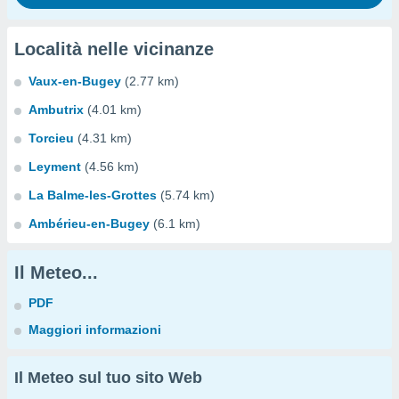
Località nelle vicinanze
Vaux-en-Bugey
(2.77 km)
Ambutrix
(4.01 km)
Torcieu
(4.31 km)
Leyment
(4.56 km)
La Balme-les-Grottes
(5.74 km)
Ambérieu-en-Bugey
(6.1 km)
Il Meteo...
PDF
Maggiori informazioni
Il Meteo sul tuo sito Web