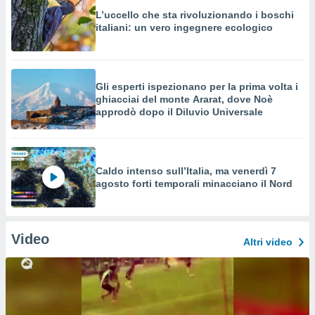
L’uccello che sta rivoluzionando i boschi
italiani: un vero ingegnere ecologico
Gli esperti ispezionano per la prima volta i
ghiacciai del monte Ararat, dove Noè
approdò dopo il Diluvio Universale
Caldo intenso sull’Italia, ma venerdì 7
agosto forti temporali minacciano il Nord
Video
Altri video