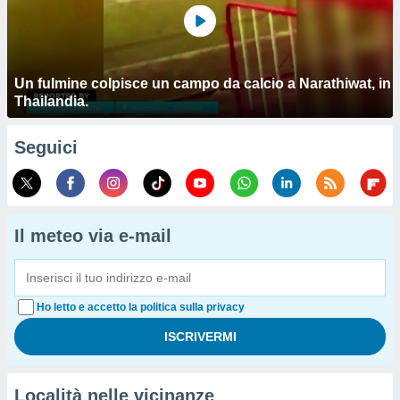
Un fulmine colpisce un campo da calcio a Narathiwat, in
Thailandia.
Seguici
Il meteo via e-mail
Ho letto e accetto la politica sulla privacy
Località nelle vicinanze