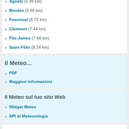
Agnetz
(5.38 km)
Bresles
(5.89 km)
Fournival
(6.72 km)
Clermont
(7.44 km)
Fitz-James
(7.68 km)
Saint-Félix
(8.34 km)
Il Meteo...
PDF
Maggiori informazioni
Il Meteo sul tuo sito Web
Widget Meteo
API di Meteorologia