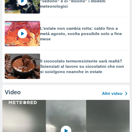
"vedono" e ci "dicono" i modelli
meteorologici
L’estate non cambia rotta: caldo fino a
metà agosto, svolta possibile solo a fine
mese
Il cioccolato termoresistente sarà realtà?
Scienziati al lavoro su ciccolatini che non
si sciolgono neanche in estate
Video
Altri video