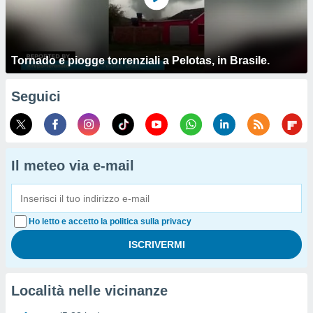
Tornado e piogge torrenziali a Pelotas, in Brasile.
Seguici
Il meteo via e-mail
Ho letto e accetto la politica sulla privacy
Località nelle vicinanze