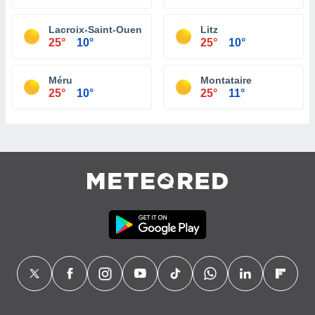
Lacroix-Saint-Ouen
Litz
25°
10°
25°
10°
Méru
Montataire
25°
10°
25°
11°